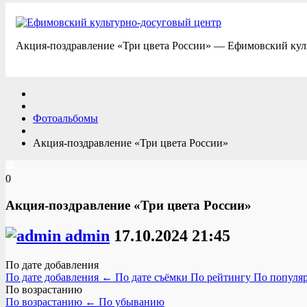
Акция-поздравление «Три цвета России» — Ефимовский кул
Фотоальбомы
Акция-поздравление «Три цвета России»
0
Акция-поздравление «Три цвета России»
admin
17.10.2024
21:45
По дате добавления
По дате добавления
←
По дате съёмки
По рейтингу
По популя
По возрастанию
По возрастанию
←
По убыванию