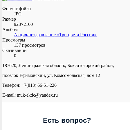
Формат файла
JPG
Размер
923×2160
Альбом
Акция-поздравление «Три цвета России»
Просмотры
137 просмотров
Скачиваний
0
187620, Ленинградская область, Бокситогорский район,
поселок Ефимовский, ул. Комсомольская, дом 12
Телефон: +7(813) 66-51-226
E-mail: muk-ekdc@yandex.ru
Есть вопрос?