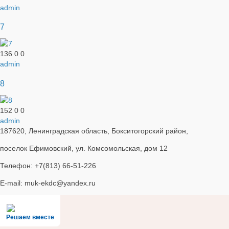
admin
7
136
0
0
admin
8
152
0
0
admin
187620, Ленинградская область, Бокситогорский район,
поселок Ефимовский, ул. Комсомольская, дом 12
Телефон: +7(813) 66-51-226
E-mail: muk-ekdc@yandex.ru
Решаем вместе