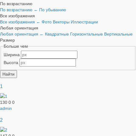
По возрастанию
По возрастанию
←
По убыванию
Все изображения
Все изображения
←
Фото
Векторы
Иллюстрации
Любая ориентация
Любая ориентация
←
Квадратные
Горизонтальные
Вертикальные
Размер
Больше чем
Ширина
Высота
1
130
0
0
admin
2
147
0
0