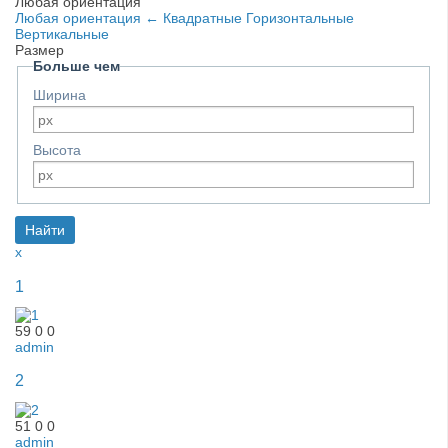
Любая ориентация
Любая ориентация
←
Квадратные
Горизонтальные
Вертикальные
Размер
Больше чем
Ширина
Высота
x
1
59
0
0
admin
2
51
0
0
admin