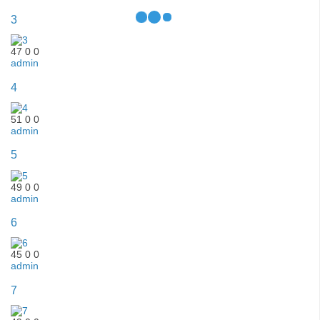
3
47
0
0
admin
4
51
0
0
admin
5
49
0
0
admin
6
45
0
0
admin
7