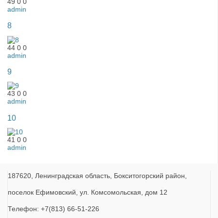
49
0
0
admin
8
44
0
0
admin
9
43
0
0
admin
10
41
0
0
admin
187620, Ленинградская область, Бокситогорский район,
поселок Ефимовский, ул. Комсомольская, дом 12
Телефон: +7(813) 66-51-226