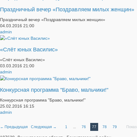
Праздничный вечер «Поздравляем милых женщин»
Праздничный вечер «Поздравляем милых женщин»
04.03.2016
21:00
admin
«Слёт юных Василис»
«Слёт юных Василис»
03.03.2016
21:00
admin
Конкурсная программа "Браво, мальчики!"
Конкурсная программа "Браво, мальчики!"
25.02.2016
16:15
admin
← Предыдущая
Следующая →
1
...
76
77
78
79
Показ