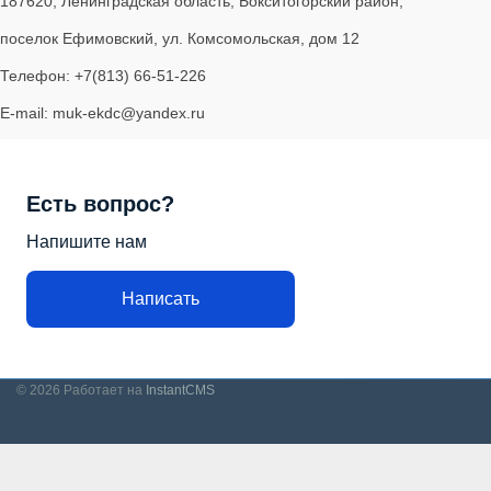
187620, Ленинградская область, Бокситогорский район,
поселок Ефимовский, ул. Комсомольская, дом 12
Телефон: +7(813) 66-51-226
E-mail: muk-ekdc@yandex.ru
Есть вопрос?
Напишите нам
Написать
© 2026
Работает на
InstantCMS