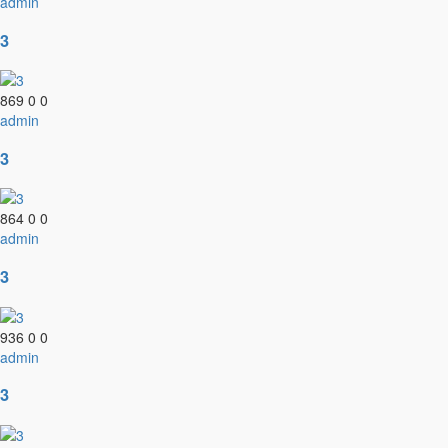
admin
3
869
0
0
admin
3
864
0
0
admin
3
936
0
0
admin
3