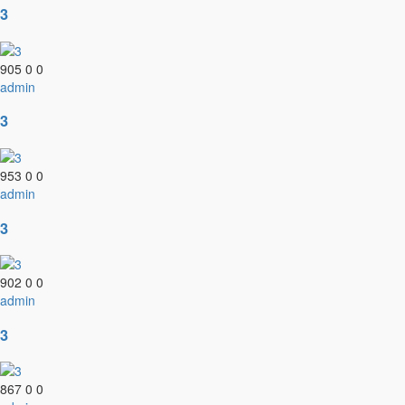
3
905
0
0
admin
3
953
0
0
admin
3
902
0
0
admin
3
867
0
0