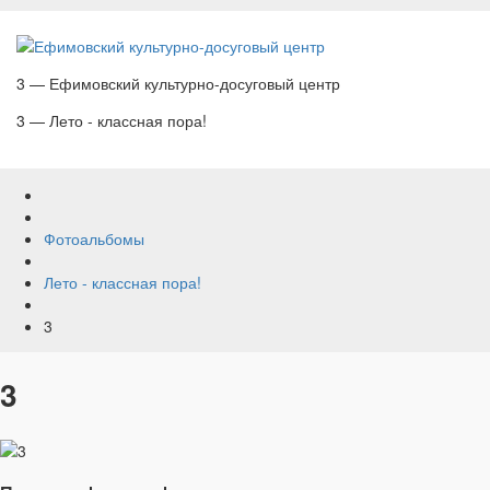
3 — Ефимовский культурно-досуговый центр
3 — Лето - классная пора!
Фотоальбомы
Лето - классная пора!
3
3