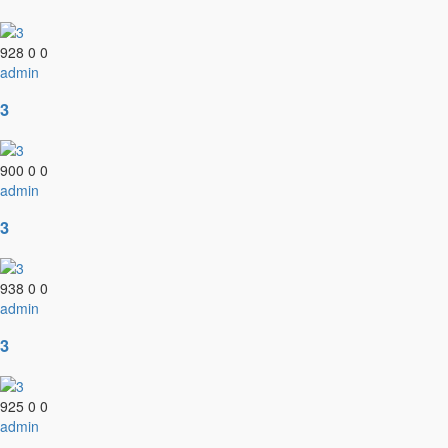
928
0
0
admin
3
900
0
0
admin
3
938
0
0
admin
3
925
0
0
admin