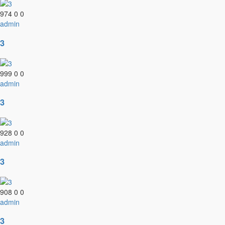
974
0
0
admin
3
999
0
0
admin
3
928
0
0
admin
3
908
0
0
admin
3