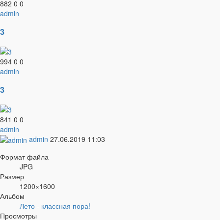
882
0
0
admin
3
994
0
0
admin
3
841
0
0
admin
admin
27.06.2019
11:03
Формат файла
JPG
Размер
1200×1600
Альбом
Лето - классная пора!
Просмотры