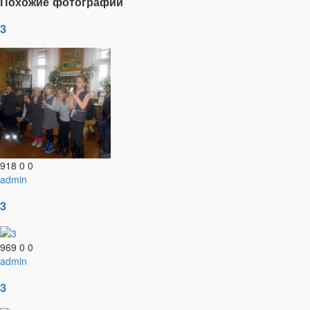
Похожие фотографии
3
918
0
0
admin
3
969
0
0
admin
3