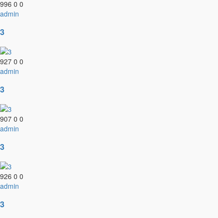
996
0
0
admin
3
927
0
0
admin
3
907
0
0
admin
3
926
0
0
admin
3