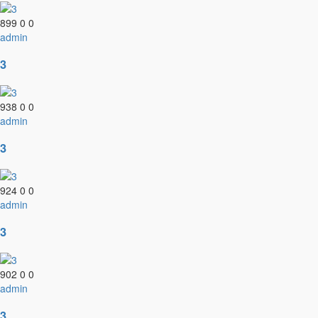
899
0
0
admin
3
938
0
0
admin
3
924
0
0
admin
3
902
0
0
admin
3