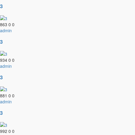
3
863
0
0
admin
3
934
0
0
admin
3
881
0
0
admin
3
992
0
0