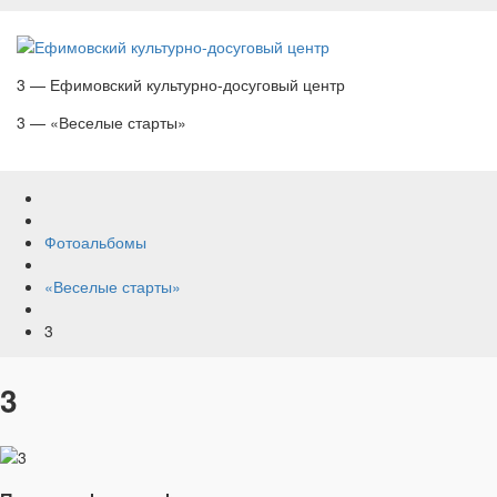
3 — Ефимовский культурно-досуговый центр
3 — «Веселые старты»
Фотоальбомы
«Веселые старты»
3
3