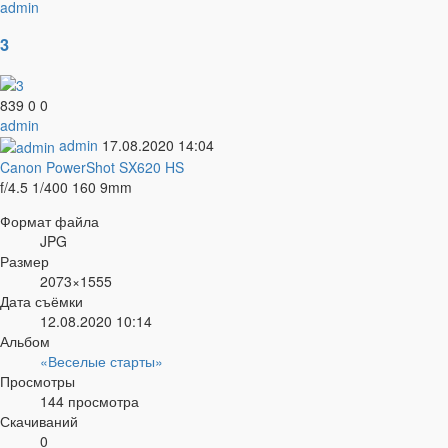
admin
3
839
0
0
admin
admin
17.08.2020
14:04
Canon PowerShot SX620 HS
f/4.5
1/400
160
9mm
Формат файла
JPG
Размер
2073×1555
Дата съёмки
12.08.2020
10:14
Альбом
«Веселые старты»
Просмотры
144 просмотра
Скачиваний
0