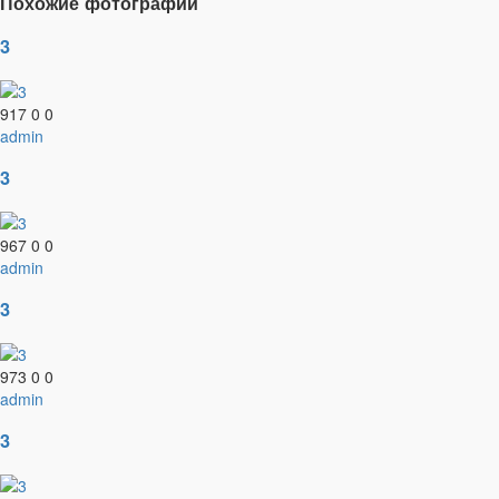
Похожие фотографии
3
917
0
0
admin
3
967
0
0
admin
3
973
0
0
admin
3