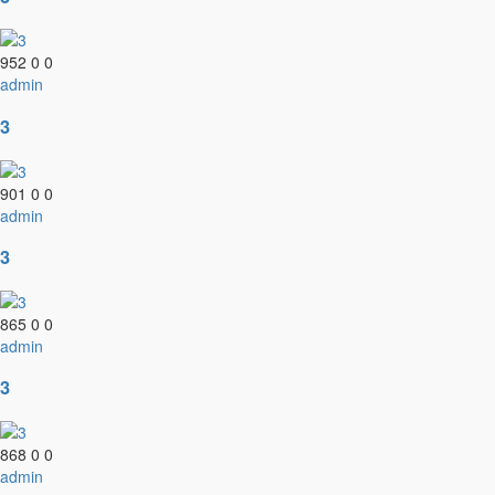
952
0
0
admin
3
901
0
0
admin
3
865
0
0
admin
3
868
0
0
admin