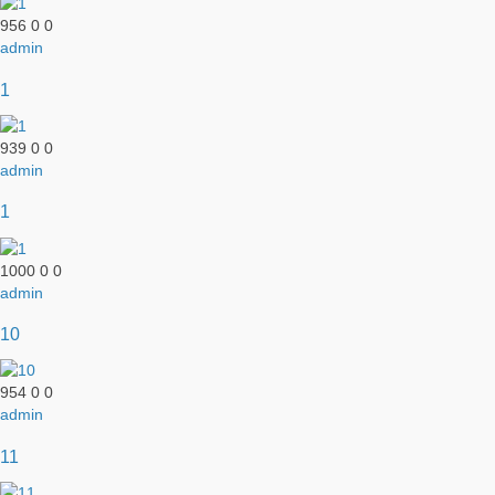
956
0
0
admin
1
939
0
0
admin
1
1000
0
0
admin
10
954
0
0
admin
11