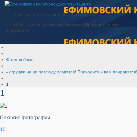
1 — Ефимовский культурно-досуговый центр
1 — «Игрушки наши повсюду славятся! Приходите и вам
понравятся!»
Фотоальбомы
«Игрушки наши повсюду славятся! Приходите и вам понравятся
1
1
Похожие фотографии
10