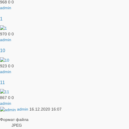
968
0
0
admin
1
970
0
0
admin
10
923
0
0
admin
11
867
0
0
admin
admin
16.12.2020
16:07
Формат файла
JPEG