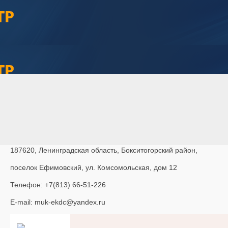
187620, Ленинградская область, Бокситогорский район,
поселок Ефимовский, ул. Комсомольская, дом 12
Телефон: +7(813) 66-51-226
E-mail: muk-ekdc@yandex.ru