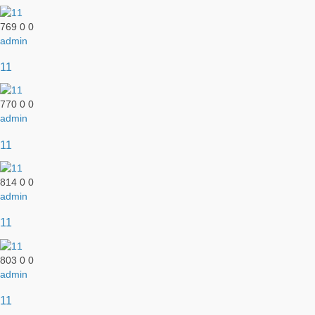
769
0
0
admin
11
770
0
0
admin
11
814
0
0
admin
11
803
0
0
admin
11