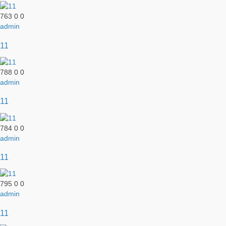
763
0
0
admin
11
788
0
0
admin
11
784
0
0
admin
11
795
0
0
admin
11