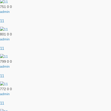
751
0
0
admin
11
801
0
0
admin
11
799
0
0
admin
11
772
0
0
admin
11