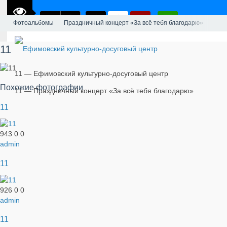
Фотоальбомы
Праздничный концерт «За всё тебя благодарю»
11
11 — Ефимовский культурно-досуговый центр
Похожие фотографии
11 — Праздничный концерт «За всё тебя благодарю»
11
943
0
0
admin
11
926
0
0
admin
11