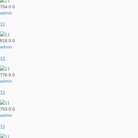
754
0
0
admin
11
818
0
0
admin
11
776
0
0
admin
11
753
0
0
admin
11