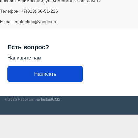
поселок Ефимовский, ул. Комсомольская, дом 12
Телефон: +7(813) 66-51-226
E-mail: muk-ekdc@yandex.ru
Есть вопрос?
Напишите нам
Написать
© 2026
Работает на
InstantCMS