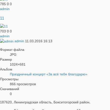
785
0
0
admin
11
703
0
0
admin
admin
11.03.2016
16:13
Формат файла
JPG
Размер
1024×681
Альбом
Праздничный концерт «За всё тебя благодарю»
Просмотры
866 просмотров
Скачиваний
0
187620, Ленинградская область, Бокситогорский район,