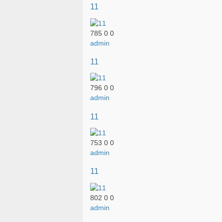
11
785
0
0
admin
11
796
0
0
admin
11
753
0
0
admin
11
802
0
0
admin