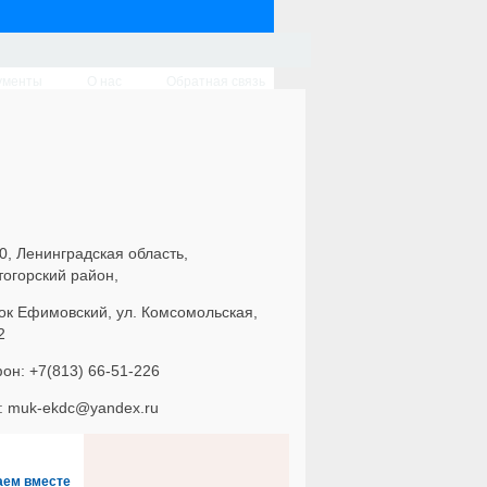
ументы
О нас
Обратная связь
0, Ленинградская область,
тогорский район,
ок Ефимовский, ул. Комсомольская,
2
он: +7(813) 66-51-226
l: muk-ekdc@yandex.ru
аем вместе