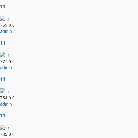
11
755
0
0
admin
11
777
0
0
admin
11
754
0
0
admin
11
785
0
0