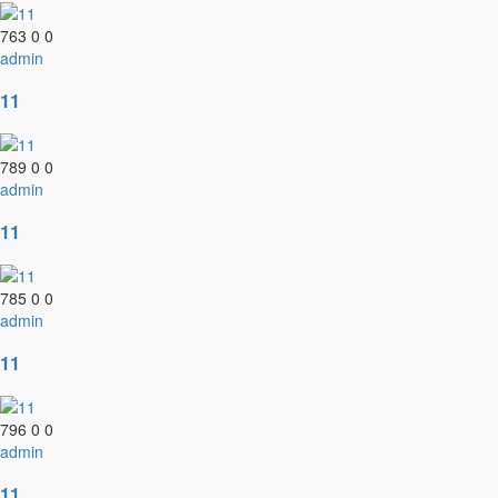
763
0
0
admin
11
789
0
0
admin
11
785
0
0
admin
11
796
0
0
admin
11