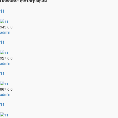
Похожие фотографии
11
945
0
0
admin
11
927
0
0
admin
11
867
0
0
admin
11