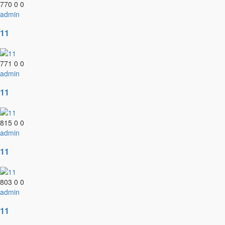
770
0
0
admin
11
771
0
0
admin
11
815
0
0
admin
11
803
0
0
admin
11