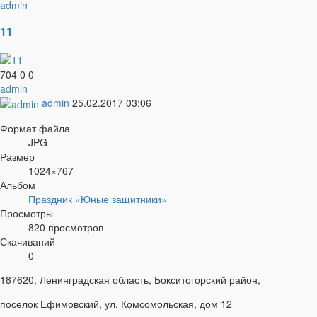
admin
11
704
0
0
admin
admin
25.02.2017
03:06
Формат файла
JPG
Размер
1024×767
Альбом
Праздник «Юные защитники»
Просмотры
820 просмотров
Скачиваний
0
187620, Ленинградская область, Бокситогорский район,
поселок Ефимовский, ул. Комсомольская, дом 12