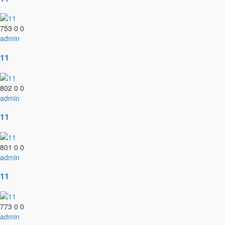
753
0
0
admin
11
802
0
0
admin
11
801
0
0
admin
11
773
0
0
admin