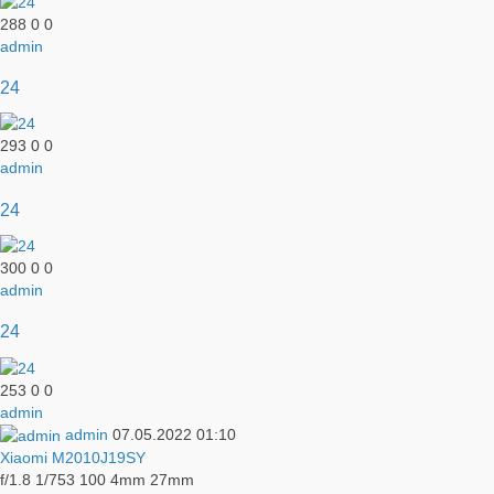
288
0
0
admin
24
293
0
0
admin
24
300
0
0
admin
24
253
0
0
admin
admin
07.05.2022
01:10
Xiaomi M2010J19SY
f/1.8
1/753
100
4mm
27mm