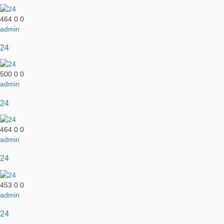
464
0
0
admin
24
500
0
0
admin
24
464
0
0
admin
24
453
0
0
admin
24