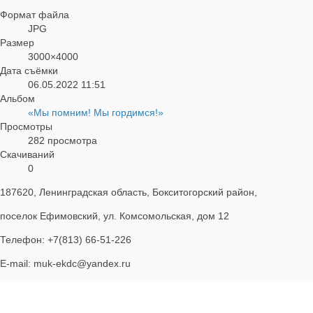
Формат файла
JPG
Размер
3000×4000
Дата съёмки
06.05.2022
11:51
Альбом
«Мы помним! Мы гордимся!»
Просмотры
282 просмотра
Скачиваний
0
187620, Ленинградская область, Бокситогорский район,
поселок Ефимовский, ул. Комсомольская, дом 12
Телефон: +7(813) 66-51-226
E-mail: muk-ekdc@yandex.ru