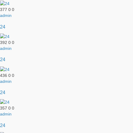
377
0
0
admin
24
392
0
0
admin
24
436
0
0
admin
24
357
0
0
admin
24