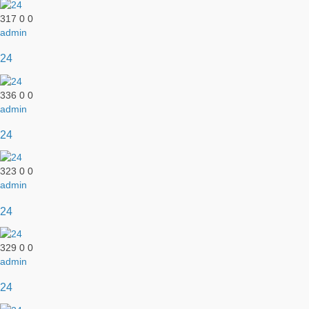
317
0
0
admin
24
336
0
0
admin
24
323
0
0
admin
24
329
0
0
admin
24