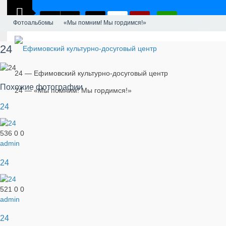
Фотоальбомы
«Мы помним! Мы гордимся!»
24
24 — Ефимовский культурно-досуговый центр
Похожие фотографии
24 — «Мы помним! Мы гордимся!»
24
536
0
0
admin
24
521
0
0
admin
24