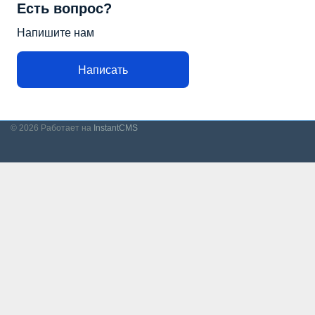
Есть вопрос?
Напишите нам
Написать
© 2026
Работает на
InstantCMS