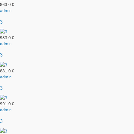
863
0
0
admin
3
933
0
0
admin
3
881
0
0
admin
3
991
0
0
admin
3