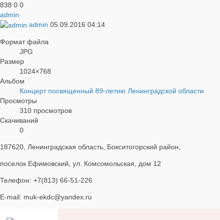
838
0
0
admin
admin
05.09.2016
04:14
Формат файла
JPG
Размер
1024×768
Альбом
Концерт посвященный 89-летию Ленинградской области
Просмотры
310 просмотров
Скачиваний
0
187620, Ленинградская область, Бокситогорский район,
поселок Ефимовский, ул. Комсомольская, дом 12
Телефон: +7(813) 66-51-226
E-mail: muk-ekdc@yandex.ru