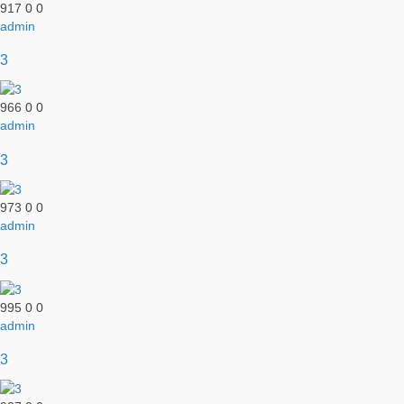
917
0
0
admin
3
966
0
0
admin
3
973
0
0
admin
3
995
0
0
admin
3