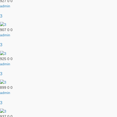
927
0
0
admin
3
907
0
0
admin
3
925
0
0
admin
3
899
0
0
admin
3
937
0
0