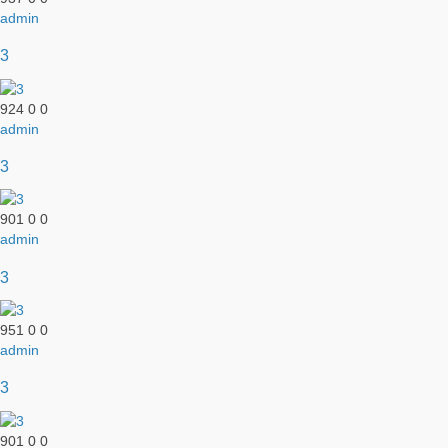
admin
3
924
0
0
admin
3
901
0
0
admin
3
951
0
0
admin
3
901
0
0