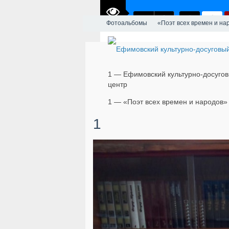
Фотоальбомы
«Поэт всех времен и на
1 — Ефимовский культурно-досуго
центр
1 — «Поэт всех времен и народов»
1