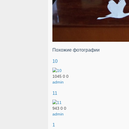
Похожие фотографии
10
1045
0
0
admin
11
943
0
0
admin
1