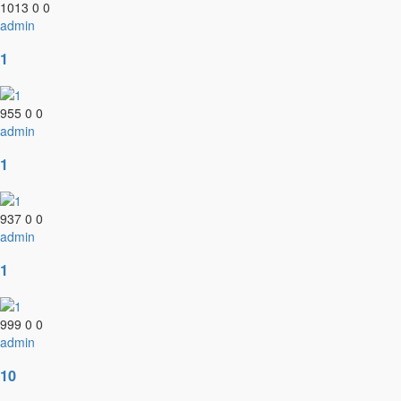
1013
0
0
admin
1
955
0
0
admin
1
937
0
0
admin
1
999
0
0
admin
10