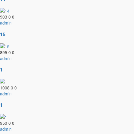
903
0
0
admin
15
895
0
0
admin
1
1008
0
0
admin
1
950
0
0
admin