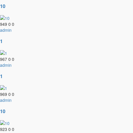
10
949
0
0
admin
1
967
0
0
admin
1
969
0
0
admin
10
923
0
0