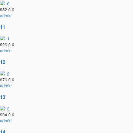
952
0
0
admin
11
926
0
0
admin
12
976
0
0
admin
13
904
0
0
admin
14