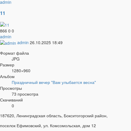
admin
11
866
0
0
admin
admin
26.10.2025
18:49
Формат файла
JPG
Размер
1280×960
Альбом
Праздничный вечер "Вам улыбается весна"
Просмотры
73 просмотра
Скачиваний
0
187620, Ленинградская область, Бокситогорский район,
поселок Ефимовский, ул. Комсомольская, дом 12