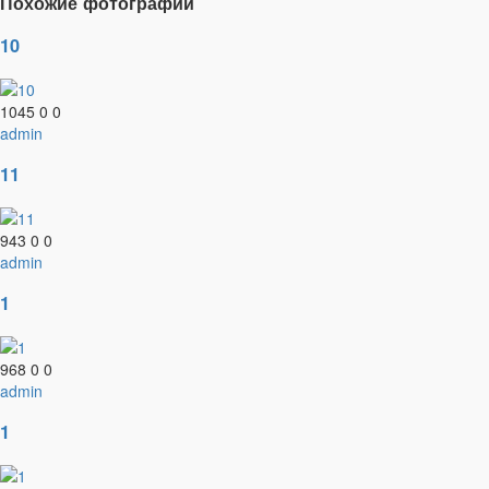
Похожие фотографии
10
1045
0
0
admin
11
943
0
0
admin
1
968
0
0
admin
1