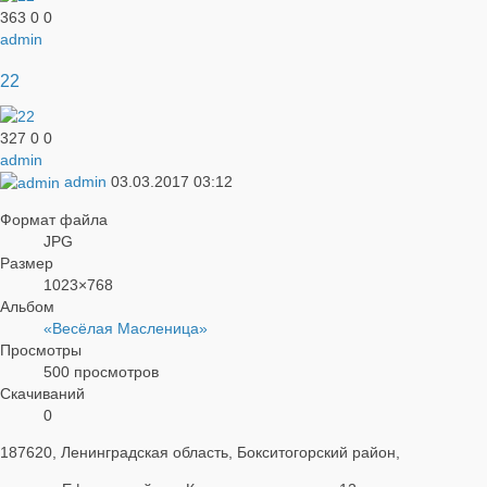
363
0
0
admin
22
327
0
0
admin
admin
03.03.2017
03:12
Формат файла
JPG
Размер
1023×768
Альбом
«Весёлая Масленица»
Просмотры
500 просмотров
Скачиваний
0
187620, Ленинградская область, Бокситогорский район,