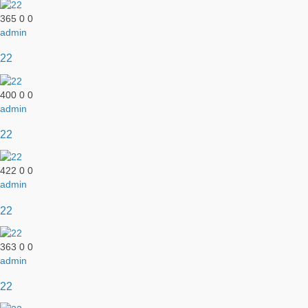
365
0
0
admin
22
400
0
0
admin
22
422
0
0
admin
22
363
0
0
admin
22