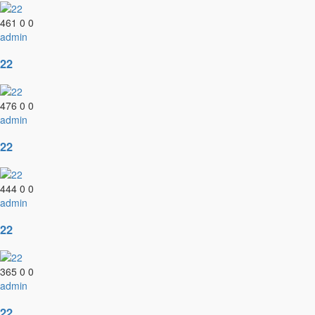
461
0
0
admin
22
476
0
0
admin
22
444
0
0
admin
22
365
0
0
admin
22