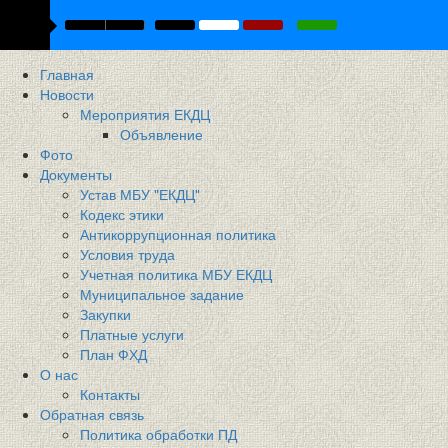
Главная
Новости
Мероприятия ЕКДЦ
Объявление
Фото
Документы
Устав МБУ "ЕКДЦ"
Кодекс этики
Антикоррупционная политика
Условия труда
Учетная политика МБУ ЕКДЦ
Муниципальное задание
Закупки
Платные услуги
План ФХД
О нас
Контакты
Обратная связь
Политика обработки ПД