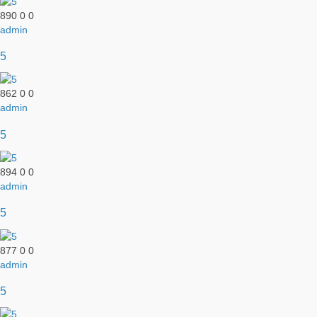
890
0
0
admin
5
862
0
0
admin
5
894
0
0
admin
5
877
0
0
admin
5