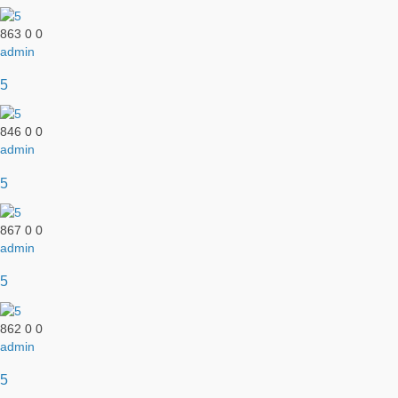
863
0
0
admin
5
846
0
0
admin
5
867
0
0
admin
5
862
0
0
admin
5