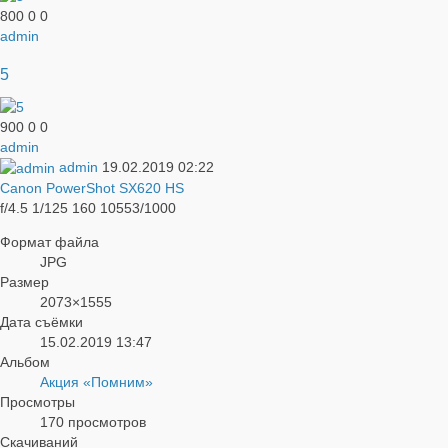
800
0
0
admin
5
900
0
0
admin
admin
19.02.2019
02:22
Canon PowerShot SX620 HS
f/4.5
1/125
160
10553/1000
Формат файла
JPG
Размер
2073×1555
Дата съёмки
15.02.2019
13:47
Альбом
Акция «Помним»
Просмотры
170 просмотров
Скачиваний