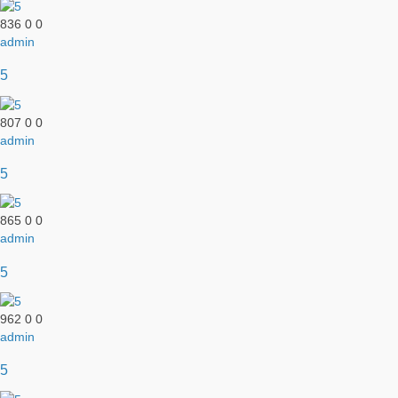
836
0
0
admin
5
807
0
0
admin
5
865
0
0
admin
5
962
0
0
admin
5