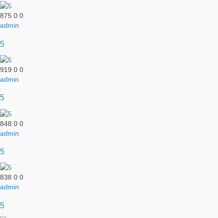
875
0
0
admin
5
919
0
0
admin
5
848
0
0
admin
5
838
0
0
admin
5