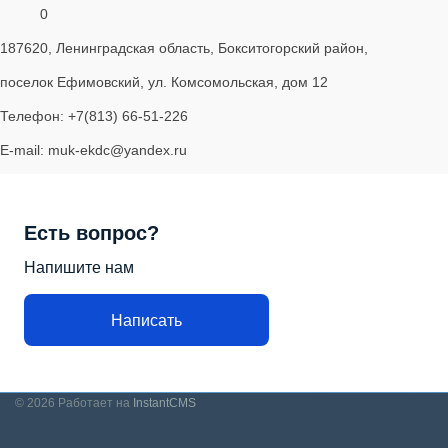
0
187620, Ленинградская область, Бокситогорский район,
поселок Ефимовский, ул. Комсомольская, дом 12
Телефон: +7(813) 66-51-226
E-mail: muk-ekdc@yandex.ru
Есть вопрос?
Напишите нам
Написать
© 2026
Работает на
InstantCMS