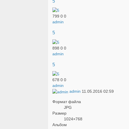
5
799
0
0
admin
5
898
0
0
admin
5
678
0
0
admin
admin
11.05.2016
02:59
Формат файла
JPG
Размер
1024×768
Альбом