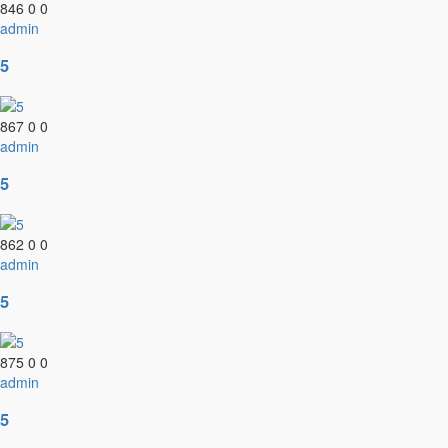
846
0
0
admin
5
867
0
0
admin
5
862
0
0
admin
5
875
0
0
admin
5