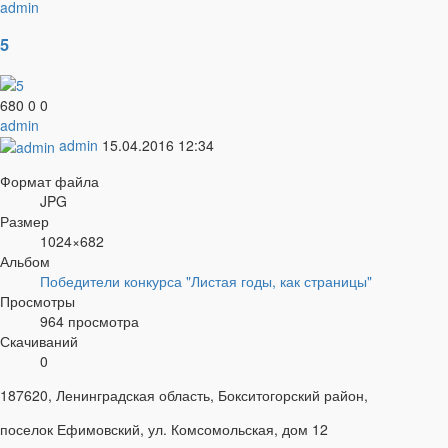
admin
5
680
0
0
admin
admin
15.04.2016
12:34
Формат файла
JPG
Размер
1024×682
Альбом
Победители конкурса "Листая годы, как страницы"
Просмотры
964 просмотра
Скачиваний
0
187620, Ленинградская область, Бокситогорский район,
поселок Ефимовский, ул. Комсомольская, дом 12