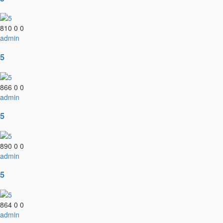
810
0
0
admin
5
866
0
0
admin
5
890
0
0
admin
5
864
0
0
admin