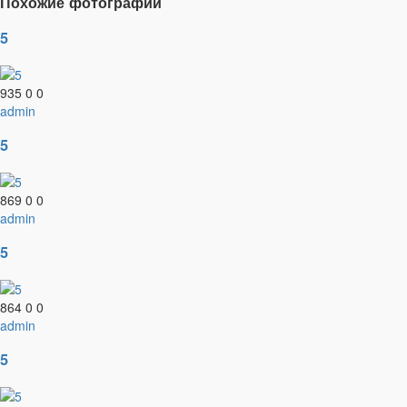
Похожие фотографии
5
935
0
0
admin
5
869
0
0
admin
5
864
0
0
admin
5