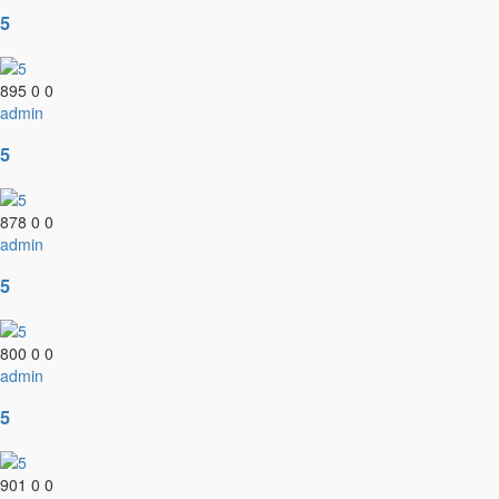
5
895
0
0
admin
5
878
0
0
admin
5
800
0
0
admin
5
901
0
0