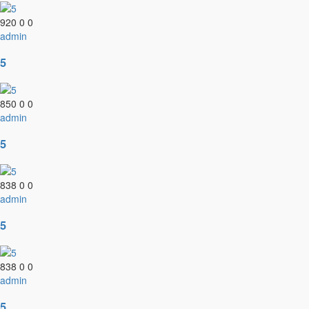
920
0
0
admin
5
850
0
0
admin
5
838
0
0
admin
5
838
0
0
admin
5