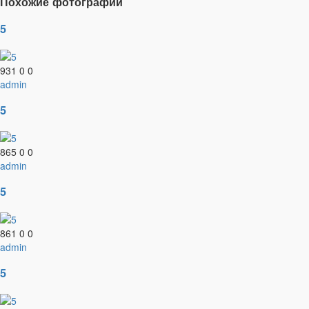
Похожие фотографии
5
931
0
0
admin
5
865
0
0
admin
5
861
0
0
admin
5