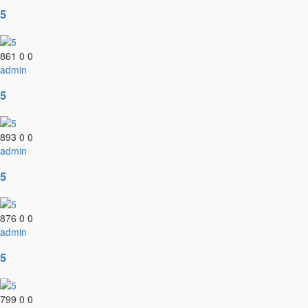
5
861
0
0
admin
5
893
0
0
admin
5
876
0
0
admin
5
799
0
0