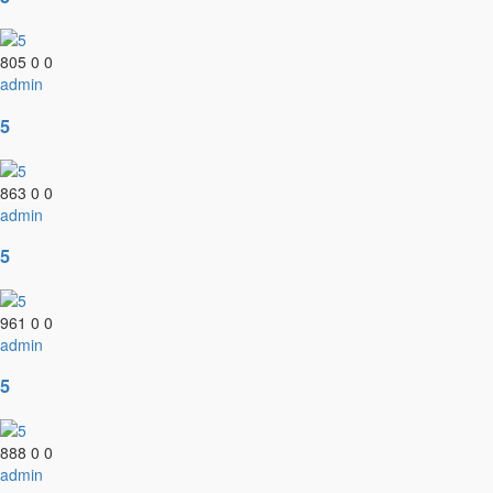
805
0
0
admin
5
863
0
0
admin
5
961
0
0
admin
5
888
0
0
admin