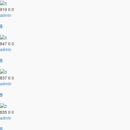
919
0
0
admin
5
847
0
0
admin
5
837
0
0
admin
5
835
0
0
admin
5