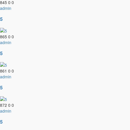
845
0
0
admin
5
865
0
0
admin
5
861
0
0
admin
5
872
0
0
admin
5