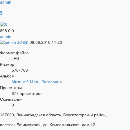
admin
5
898
0
0
admin
admin
08.06.2016
11:20
Формат файла
JPG
Размер
576×768
Альбом
Митинг 9 Мая - Заголодно
Просмотры
677 просмотров
Скачиваний
0
187620, Ленинградская область, Бокситогорский район,
поселок Ефимовский, ул. Комсомольская, дом 12