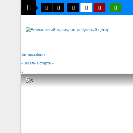
Фотоальбомы
«Веселые старты»
5
5