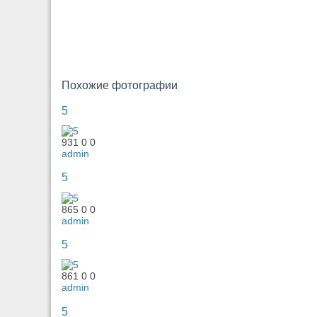
Похожие фотографии
5
931
0
0
admin
5
865
0
0
admin
5
861
0
0
admin
5