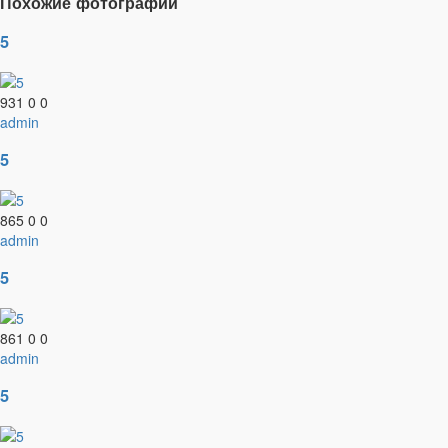
Похожие фотографии
5
931
0
0
admin
5
865
0
0
admin
5
861
0
0
admin
5