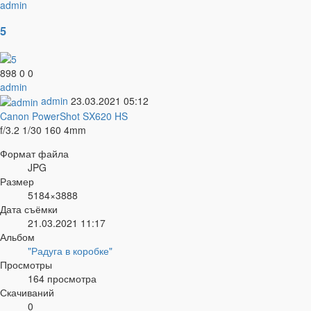
admin
5
898
0
0
admin
admin
23.03.2021
05:12
Canon PowerShot SX620 HS
f/3.2
1/30
160
4mm
Формат файла
JPG
Размер
5184×3888
Дата съёмки
21.03.2021
11:17
Альбом
"Радуга в коробке"
Просмотры
164 просмотра
Скачиваний
0