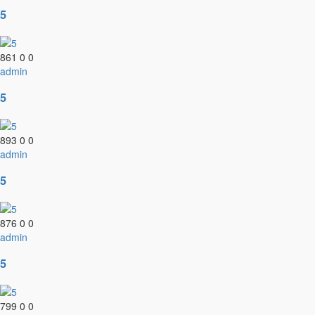
5
861
0
0
admin
5
893
0
0
admin
5
876
0
0
admin
5
799
0
0