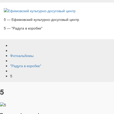
5 — Ефимовский культурно-досуговый центр
5 — "Радуга в коробке"
Фотоальбомы
"Радуга в коробке"
5
5