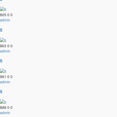
805
0
0
admin
5
863
0
0
admin
5
961
0
0
admin
5
888
0
0
admin