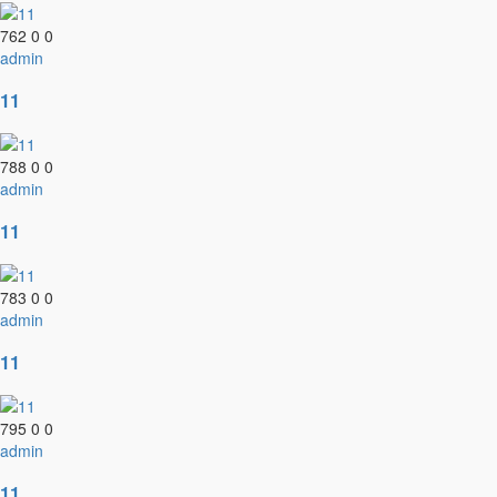
762
0
0
admin
11
788
0
0
admin
11
783
0
0
admin
11
795
0
0
admin
11