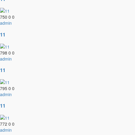
750
0
0
admin
11
798
0
0
admin
11
795
0
0
admin
11
772
0
0
admin