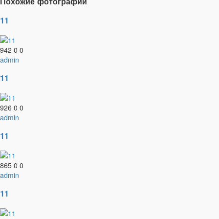
Похожие фотографии
11
942
0
0
admin
11
926
0
0
admin
11
865
0
0
admin
11