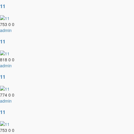
11
753
0
0
admin
11
818
0
0
admin
11
774
0
0
admin
11
753
0
0