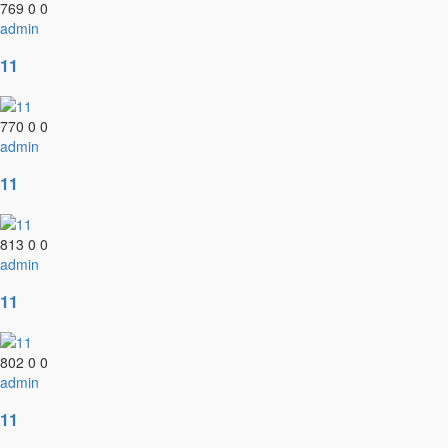
769
0
0
admin
11
770
0
0
admin
11
813
0
0
admin
11
802
0
0
admin
11