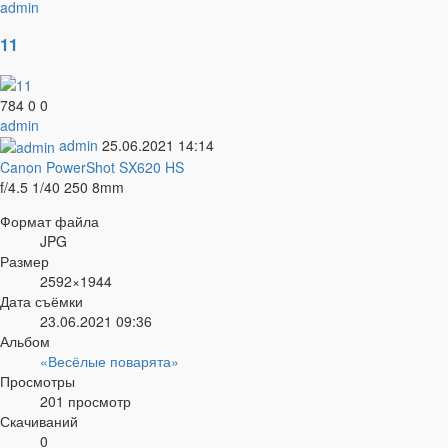
admin
11
784
0
0
admin
admin
25.06.2021
14:14
Canon PowerShot SX620 HS
f/4.5
1/40
250
8mm
Формат файла
JPG
Размер
2592×1944
Дата съёмки
23.06.2021
09:36
Альбом
«Весёлые поварята»
Просмотры
201 просмотр
Скачиваний
0