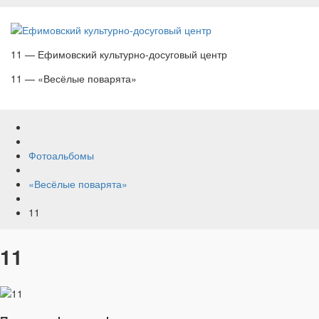
11 — Ефимовский культурно-досуговый центр
11 — «Весёлые поварята»
Фотоальбомы
«Весёлые поварята»
11
11